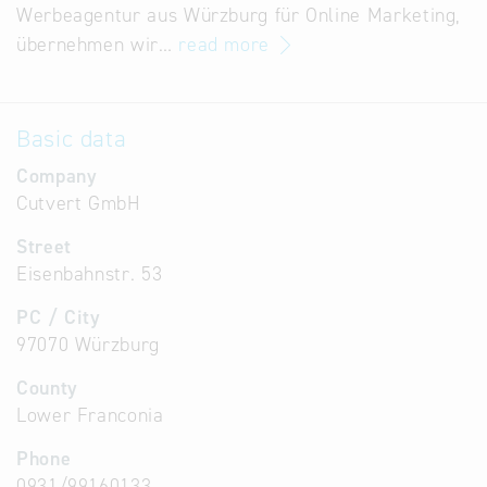
Werbeagentur aus Würzburg für Online Marketing,
übernehmen wir…
read more
Basic data
Company
Cutvert GmbH
Street
Eisenbahnstr. 53
PC / City
97070 Würzburg
County
Lower Franconia
Phone
0931/99160133