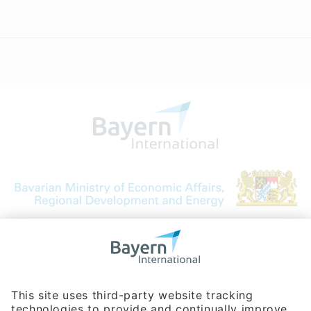
Bavarian Bureau for International
Business Relations
Rosenheimer Str. 143C
81671 Munich - Germany
Phone:
+49 180 5949260